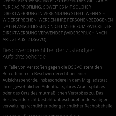
DERARTIGER WERBUNG EINZULEGEN; DIES GILT AUCH
FÜR DAS PROFILING, SOWEIT ES MIT SOLCHER
DIREKTWERBUNG IN VERBINDUNG STEHT. WENN SIE
WIDERSPRECHEN, WERDEN IHRE PERSONENBEZOGENEN
DATEN ANSCHLIESSEND NICHT MEHR ZUM ZWECKE DER
DIREKTWERBUNG VERWENDET (WIDERSPRUCH NACH
ART. 21 ABS. 2 DSGVO).
Beschwerde­recht bei der zuständigen
Aufsichts­behörde
Im Falle von Verstößen gegen die DSGVO steht den
Betroffenen ein Beschwerderecht bei einer
Aufsichtsbehörde, insbesondere in dem Mitgliedstaat
ihres gewöhnlichen Aufenthalts, ihres Arbeitsplatzes
oder des Orts des mutmaßlichen Verstoßes zu. Das
Beschwerderecht besteht unbeschadet anderweitiger
verwaltungsrechtlicher oder gerichtlicher Rechtsbehelfe.