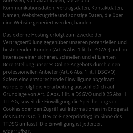
Adressen, Kontaktanfragen, Meta- und
Kommunikationsdaten, Vertragsdaten, Kontaktdaten,
Namen, Websitezugriffe und sonstige Daten, die über
eine Website generiert werden, handeln.
Das externe Hosting erfolgt zum Zwecke der
Vertragserfüllung gegenüber unseren potenziellen und
bestehenden Kunden (Art. 6 Abs. 1 lit. b DSGVO) und im
Interesse einer sicheren, schnellen und effizienten
Bereitstellung unseres Online-Angebots durch einen
professionellen Anbieter (Art. 6 Abs. 1 lit. f DSGVO).
Sofern eine entsprechende Einwilligung abgefragt
wurde, erfolgt die Verarbeitung ausschließlich auf
Grundlage von Art. 6 Abs. 1 lit. a DSGVO und § 25 Abs. 1
TTDSG, soweit die Einwilligung die Speicherung von
Cookies oder den Zugriff auf Informationen im Endgerät
des Nutzers (z. B. Device-Fingerprinting) im Sinne des
TTDSG umfasst. Die Einwilligung ist jederzeit
widerrufbar.