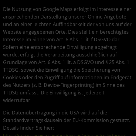
Die Nutzung von Google Maps erfolgt im Interesse einer
ansprechenden Darstellung unserer Online-Angebote
und an einer leichten Auffindbarkeit der von uns auf der
Website angegebenen Orte. Dies stellt ein berechtigtes
Interesse im Sinne von Art. 6 Abs. 1 lit. f DSGVO dar.
Sofern eine entsprechende Einwilligung abgefragt
wurde, erfolgt die Verarbeitung ausschließlich auf
Grundlage von Art. 6 Abs. 1 lit. a DSGVO und § 25 Abs. 1
TTDSG, soweit die Einwilligung die Speicherung von
Cookies oder den Zugriff auf Informationen im Endgerät
des Nutzers (z. B. Device-Fingerprinting) im Sinne des
TTDSG umfasst. Die Einwilligung ist jederzeit
widerrufbar.
Die Datenübertragung in die USA wird auf die
Standardvertragsklauseln der EU-Kommission gestützt.
Details finden Sie hier:
https://privacy.google.com/businesses/gdprcontrollerterms/